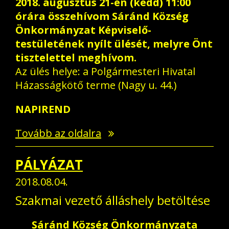
2018. augusztus 21-én (kedd) 11:00
órára összehívom Sáránd Község
Önkormányzat Képviselő-
testületének nyílt ülését, melyre Önt
tisztelettel meghívom.
Az ülés helye: a Polgármesteri Hivatal
Házasságkötő terme (Nagy u. 44.)
NAPIREND
Tovább az oldalra
PÁLYÁZAT
2018.08.04.
Szakmai vezető álláshely betöltése
Sáránd Község Önkormányzata