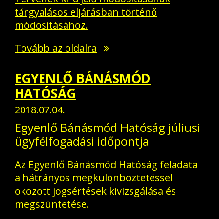
tárgyalásos eljárásban történő
módosításához.
Tovább az oldalra
EGYENLŐ BÁNÁSMÓD
HATÓSÁG
2018.07.04.
Egyenlő Bánásmód Hatóság júliusi
ügyfélfogadási időpontja
Az Egyenlő Bánásmód Hatóság feladata
a hátrányos megkülönböztetéssel
okozott jogsértések kivizsgálása és
megszüntetése.