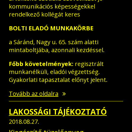
kommunikációs képességekkel
rendelkező kollégát keres
BOLTI ELADÓ MUNKAKÖRBE
a Sáránd, Nagy u. 65. szám alatti
mintaboltjába, azonnali kezdéssel.
Főbb követelmények:
regisztrált
munkanélküli, eladói végzettség.
Gyakorlati tapasztalat előnyt jelent.
Tovább az oldalra
LAKOSSÁGI TÁJÉKOZTATÓ
2018.08.27.