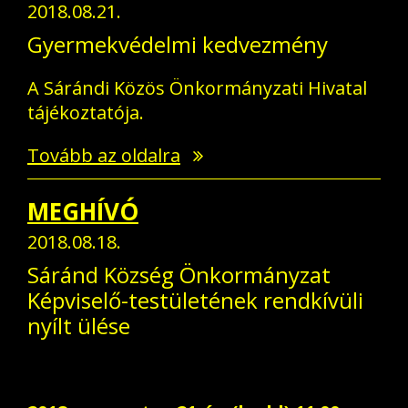
2018.08.21.
Gyermekvédelmi kedvezmény
A Sárándi Közös Önkormányzati Hivatal
tájékoztatója.
Tovább az oldalra
MEGHÍVÓ
2018.08.18.
Sáránd Község Önkormányzat
Képviselő-testületének rendkívüli
nyílt ülése