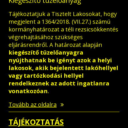
Kiegészítő tüzelőanyag
Tájékoztatjuk a Tisztelt Lakosokat, hogy
megjelent a 1364/2018. (VII.27.) számú
kormányhatározat a téli rezsicsökkentés
végrehajtásához szükséges
eljárásrendről. A határozat alapján
kiegészítő tüzelőanyagra
nyújthatnak be igényt
azok a
helyi
lakosok, akik bejelentett lakóhellyel
vagy tartózkodási hellyel
rendelkeznek az adott ingatlanra
vonatkozóan
.
Tovább az oldalra
TÁJÉKOZTATÁS