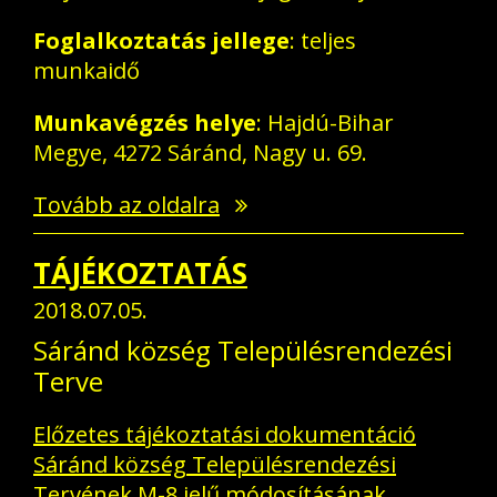
Foglalkoztatás jellege
: teljes
munkaidő
Munkavégzés helye
: Hajdú-Bihar
Megye, 4272 Sáránd, Nagy u. 69.
Tovább az oldalra
TÁJÉKOZTATÁS
2018.07.05.
Sáránd község Településrendezési
Terve
Előzetes tájékoztatási dokumentáció
Sáránd község Településrendezési
Tervének M-8 jelű módosításának