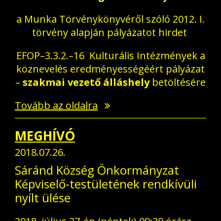
a Munka Törvénykönyvéről szóló 2012. I.
törvény alapján pályázatot hirdet
EFOP–3.3.2.–16 Kulturális Intézmények a
köznevelés eredményességéért pályázat
–
szakmai vezető álláshely
betöltésére
Tovább az oldalra
MEGHÍVÓ
2018.07.26.
Sáránd Község Önkormányzat
Képviselő-testületének rendkívüli
nyílt ülése