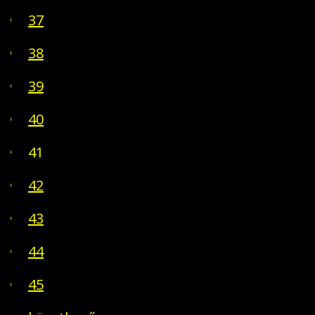
37
38
39
40
41
42
43
44
45