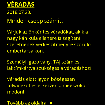
VÉRADÁS
2018.07.23.
Minden csepp számít!
Várjuk az önkéntes véradókat, akik a
nagy kánikula ellenére is segíteni
szeretnének vérkészítményre szoruló
embertársaikon.
Személyi igazolvány, TAJ szám és
lakcímkártya szükséges a véradáshoz!
Véradás előtt igyon bőségesen
folyadékot és étkezzen a megszokott
módon!
Tovább az oldalra