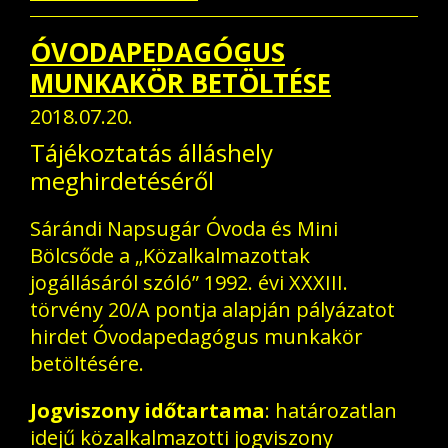
ÓVODAPEDAGÓGUS
MUNKAKÖR BETÖLTÉSE
2018.07.20.
Tájékoztatás álláshely
meghirdetéséről
Sárándi Napsugár Óvoda és Mini
Bölcsőde a „Közalkalmazottak
jogállásáról szóló” 1992. évi XXXIII.
törvény 20/A pontja alapján pályázatot
hirdet Óvodapedagógus munkakör
betöltésére.
Jogviszony időtartama
: határozatlan
idejű közalkalmazotti jogviszony