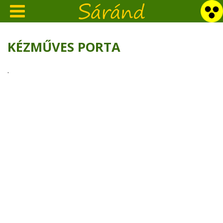
KÉZMŰVES PORTA
.