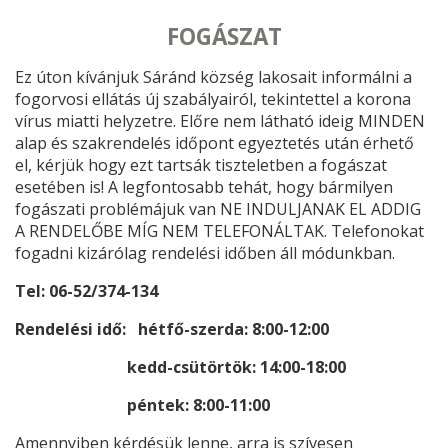
FOGÁSZAT
Ez úton kívánjuk Sáránd község lakosait informálni a
fogorvosi ellátás új szabályairól, tekintettel a korona
vírus miatti helyzetre. Előre nem látható ideig MINDEN
alap és szakrendelés időpont egyeztetés után érhető
el, kérjük hogy ezt tartsák tiszteletben a fogászat
esetében is! A legfontosabb tehát, hogy bármilyen
fogászati problémájuk van NE INDULJANAK EL ADDIG
A RENDELŐBE MÍG NEM TELEFONÁLTAK. Telefonokat
fogadni kizárólag rendelési időben áll módunkban.
Tel: 06-52/374-134
Rendelési idő: hétfő-szerda: 8:00-12:00
kedd-csütörtök: 14:00-18:00
péntek: 8:00-11:00
Amennyiben kérdésük lenne, arra is szívesen