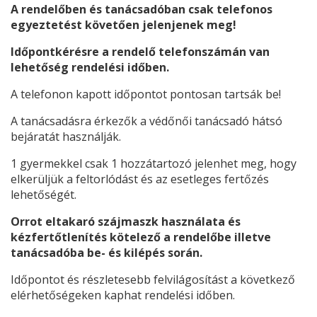
A rendelőben és tanácsadóban csak telefonos
egyeztetést követően jelenjenek meg!
Időpontkérésre a rendelő telefonszámán van
lehetőség rendelési időben.
A telefonon kapott időpontot pontosan tartsák be!
A tanácsadásra érkezők a védőnői tanácsadó hátsó
bejáratát használják.
1 gyermekkel csak 1 hozzátartozó jelenhet meg, hogy
elkerüljük a feltorlódást és az esetleges fertőzés
lehetőségét.
Orrot eltakaró szájmaszk használata és
kézfertőtlenítés kötelező a rendelőbe illetve
tanácsadóba be- és kilépés során.
Időpontot és részletesebb felvilágosítást a következő
elérhetőségeken kaphat rendelési időben.