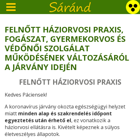
FELNŐTT HÁZIORVOSI PRAXIS,
FOGÁSZAT, GYERMEKORVOS ÉS
VÉDŐNŐI SZOLGÁLAT
MŰKÖDÉSÉNEK VÁLTOZÁSÁRÓL
A JÁRVÁNY IDEJÉN
FELNŐTT HÁZIORVOSI PRAXIS
Kedves Páciensek!
A koronavírus járvány okozta egészségügyi helyzet
miatt
minden alap és
szakrendelés időpont
egyeztetés után érhető el
, ez vonatkozik a
háziorvosi ellátásra is. Kivételt képeznek a súlyos
életveszélyes állapotok.