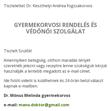
Tisztelettel: Dr. Keszthelyi Andrea fogszakorvos
GYERMEKORVOSI RENDELÉS ÉS
VÉDŐNŐI SZOLGÁLAT
Tisztelt Szülők!
Amennyiben betegség, otthon maradás tényét
szeretnék jelezni vagy receptre lenne szükségük kérjük
használják a lentebb megadott az e-mail címet.
Ide fotót-videót is küldhetnek és 24 órán belül választ
kapnak e-mailben.
Dr. Mónus Melinda gyermekorvos
e-mail:
mano.doktor@gmail.com