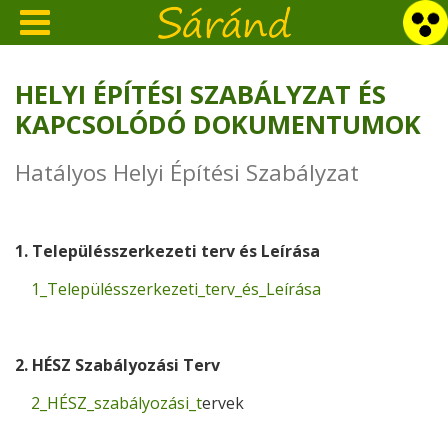
HELYI ÉPÍTÉSI SZABÁLYZAT ÉS
KAPCSOLÓDÓ DOKUMENTUMOK
Hatályos Helyi Építési Szabályzat
1. Településszerkezeti terv és Leírása
1_Településszerkezeti_terv_és_Leírása
2. HÉSZ Szabályozási Terv
2_HÉSZ_szabályozási_t
ervek