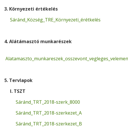
3. Környezeti értékelés
Sáránd_Község_TRE_Környezeti_érétkelés
4. Alátámasztó munkarészek
Alatamaszto_munkareszek_osszevont_vegleges_velemen
5. Tervlapok
I. TSZT
Sáránd_TRT_2018-szerk_8000
Sáránd_TRT_2018-szerkezet_A
Sáránd_TRT_2018-szerkezet_B