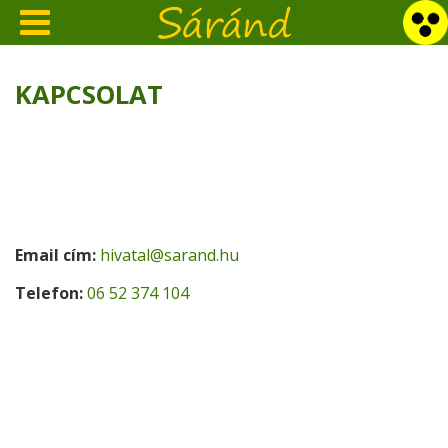
KAPCSOLAT
Email cím:
hivatal@sarand.hu
Telefon:
06 52 374 104