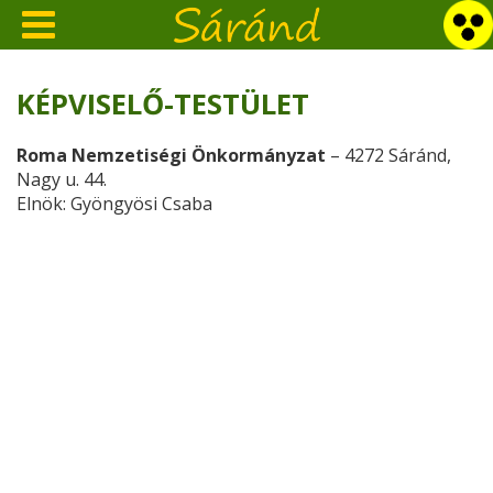
KÉPVISELŐ-TESTÜLET
Roma Nemzetiségi Önkormányzat
– 4272 Sáránd,
Nagy u. 44.
Elnök: Gyöngyösi Csaba