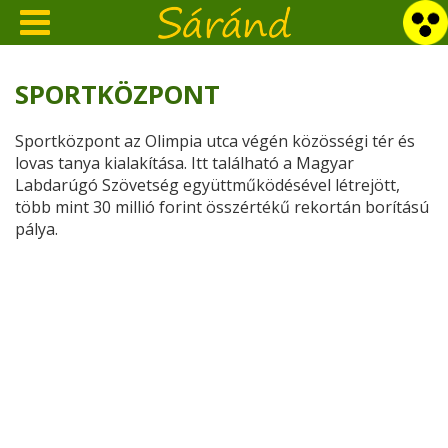
SPORTKÖZPONT
Sportközpont
az Olimpia utca végén közösségi tér és
lovas tanya kialakítása. Itt található a Magyar
Labdarúgó Szövetség együttműködésével létrejött,
több mint 30 millió forint összértékű rekortán borítású
pálya.