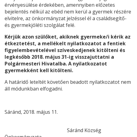
érvényesülése érdekében, amennyiben előzetes
bejelentés nélkül az ebéd nem kerül a gyermek részére
elvitelre, az önkormányzat jelzéssel él a családsegítő-
és gyermekjóléti szolgálat felé.
Kérjük azon szülőket, akiknek gyermeke/i kérik az
étkeztetést, a mellékelt nyilatkozatot a fentiek
figyelembevételével szíveskedjenek kitölteni és
legkésőbb 2018. május 31-ig visszajuttatni a
Polgármesteri Hivatalba. A nyilatkozatot
gyermekként kell kitölteni.
A határidő leteltét követően beadott nyilatkozatot nem
áll módunkban elfogadni.
Sáránd, 2018. május 11.
Sáránd Község