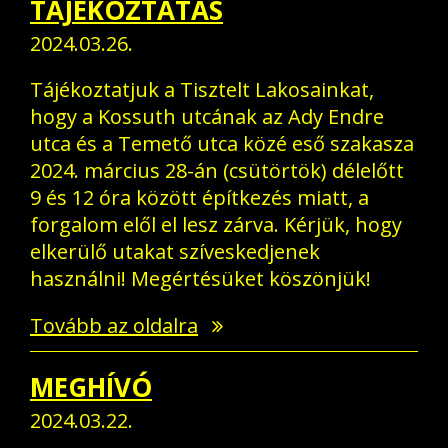
TÁJÉKOZTATÁS
2024.03.26.
Tájékoztatjuk a Tisztelt Lakosainkat,
hogy a Kossuth utcának az Ady Endre
utca és a Temető utca közé eső szakasza
2024. március 28-án (csütörtök) délelőtt
9 és 12 óra között építkezés miatt, a
forgalom elől el lesz zárva. Kérjük, hogy
elkerülő utakat szíveskedjenek
használni! Megértésüket köszönjük!
Tovább az oldalra
MEGHÍVÓ
2024.03.22.