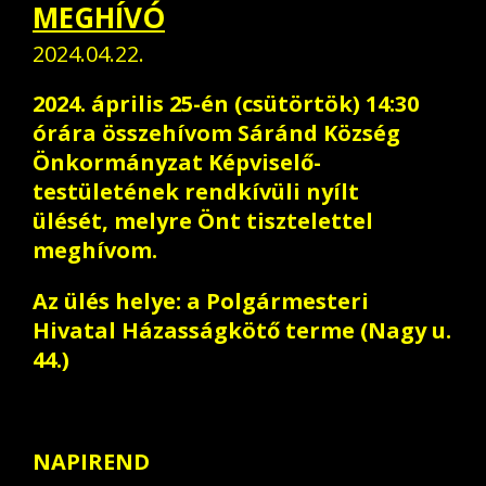
MEGHÍVÓ
2024.04.22.
2024. április 25-én (csütörtök) 14:30
órára összehívom Sáránd Község
Önkormányzat Képviselő-
testületének rendkívüli nyílt
ülését, melyre Önt tisztelettel
meghívom.
Az ülés helye: a Polgármesteri
Hivatal Házasságkötő terme (Nagy u.
44.)
NAPIREND