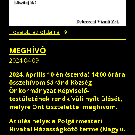
Tovább az oldalra
MEGHÍVÓ
2024.04.09.
2024. április 10-én (szerda) 14:00 órára
összehívom Sáránd Község
Önkormányzat Képviselő-
testületének rendkívüli nyílt ülését,
melyre Önt tisztelettel meghívom.
Az ülés helye: a Polgármesteri
Hivatal Házasságkötő terme (Nagy u.