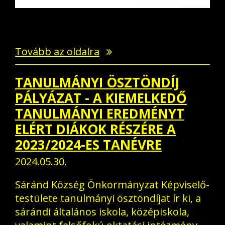
Tovább az oldalra
TANULMÁNYI ÖSZTÖNDÍJ
PÁLYÁZAT - A KIEMELKEDŐ
TANULMÁNYI EREDMÉNYT
ELÉRT DIÁKOK RÉSZÉRE A
2023/2024-ES TANÉVRE
2024.05.30.
Sáránd Község Önkormányzat Képviselő-
testülete tanulmányi ösztöndíjat ír ki, a
sárándi általános iskola, középiskola,