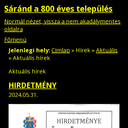
Sáránd a 800 éves település
Normál nézet, vissza a nem akadálymentes
oldalra
Főmenü
Jelenlegi hely
Címlap
»
Hírek
»
Aktuális
» Aktuális hírek
Aktuális hírek
HIRDETMÉNY
Aktuális
2024.05.31.