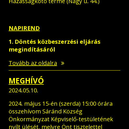
Házasságkötő terme (Nagy u. 44.)
NAPIREND
1. Döntés közbeszerzési eljárás
megindításáról
Tovább az oldalra
MEGHÍVÓ
2024.05.10.
2024. május 15-én (szerda) 15:00 órára
összehívom Sáránd Község
Önkormányzat Képviselő-testületének
nyílt ülését, melyre Önt tisztelettel