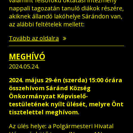
valamint felsőfokú oktatási intézmény
nappali tagozatán tanuló diákok részére,
akiknek állandó lakóhelye Sárándon van,
az alábbi feltételek mellett:
Tovább az oldalra
MEGHÍVÓ
2024.05.24.
2024. május 29-én (szerda) 15:00
órára
összehívom Sáránd Község
Önkormányzat Képviselő-
testületének nyílt ülését, melyre Önt
tisztelettel meghívom.
Az ülés helye: a Polgármesteri Hivatal