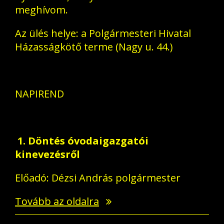
meghívom.
Az ülés helye: a Polgármesteri Hivatal
Házasságkötő terme (Nagy u. 44.)
NAPIREND
1. Döntés óvodaigazgatói
kinevezésről
Előadó: Dézsi András polgármester
Tovább az oldalra