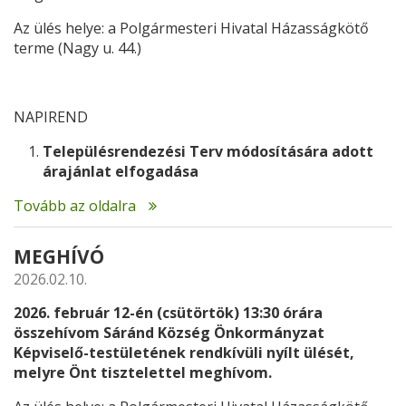
Az ülés helye: a Polgármesteri Hivatal Házasságkötő
terme (Nagy u. 44.)
NAPIREND
Településrendezési Terv módosítására adott
árajánlat elfogadása
Tovább az oldalra
MEGHÍVÓ
2026.02.10.
2026. február 12-én (csütörtök) 13:30
órára
összehívom Sáránd Község Önkormányzat
Képviselő-testületének rendkívüli nyílt ülését,
melyre Önt tisztelettel meghívom.