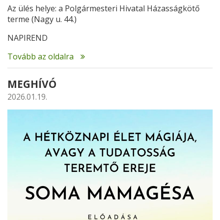
Az ülés helye: a Polgármesteri Hivatal Házasságkötő
terme (Nagy u. 44.)
NAPIREND
Tovább az oldalra
MEGHÍVÓ
2026.01.19.