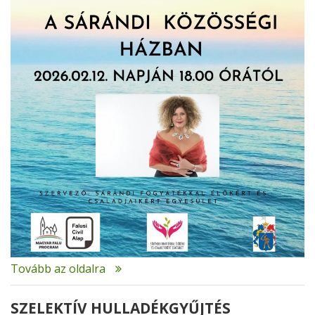
Tovább az oldalra
SZELEKTÍV HULLADÉKGYŰJTÉS