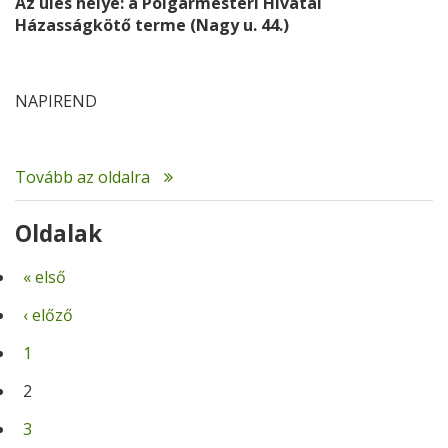
Az ülés helye: a Polgármesteri Hivatal
Házasságkötő terme (Nagy u. 44.)
NAPIREND
Tovább az oldalra
Oldalak
« első
‹ előző
1
2
3