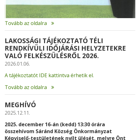
Tovább az oldalra
LAKOSSÁGI TÁJÉKOZTATÓ TÉLI
RENDKÍVÜLI IDŐJÁRÁSI HELYZETEKRE
VALÓ FELKÉSZÜLÉSRŐL 2026.
2026.01.06.
A tájékoztatót IDE kattintva érhetik el.
Tovább az oldalra
MEGHÍVÓ
2025.12.11.
2025. december 16-án (kedd) 13:30 órára
összehívom Sáránd Község Önkormányzat
Képviselő-testületének nyílt ülését, melyre Önt