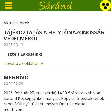
Aktuális hírek
TÁJÉKOZTATÁS A HELYI ÖNAZONOSSÁG
VÉDELMÉRŐL
2026.03.12.
Tisztelt Lakosaink!
Tovább az oldalra
MEGHÍVÓ
2026.02.23.
2026. február 25-én (szerda) 14:00 órára összehívom
Sáránd Község Önkormányzat Képviselő-testületének
rendkívüli nyílt ülését, melyre Önt tisztelettel
meghívom.