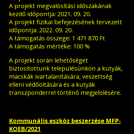
A projekt megvalósítási időszakának
kezdő időpontja: 2021. 09. 20.
A projekt fizikai befejezésének tervezett
időpontja: 2022. 09. 20.
A támogatás összege: 1 471 870 Ft
A támogatás mértéke: 100 %
A projekt során lehetőséget
biztosítottunk településünkön a kutyák,
macskák ivartalanítására, veszettség
elleni védőoltására és a kutyák
transzponderrel történő megjelölésére.
Kommunális eszköz beszerzése MFP-
KOEB/2021