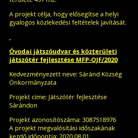
A projekt célja, hogy elősegítse a helyi
gyalogos közlekedési feltételek javítását.
Óvodai játszóudvar és közterületi
játszótér fejlesztése MFP-OJF/2020
Kedvezményezett neve: Sáránd Község
Önkormányzata
Projekt címe: Játszótér fejlesztése
Sárándon
Projekt azonosítószáma: 3087518976
A projekt megvalósítási időszakának
kezdő időpontja: 2020.08.01.