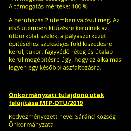
A támogatás mértéke: 100 %
A beruházás 2 ütemben valósul meg. Az
első ütemben kitűzésre kerülnek az
útburkolat szélek, a pályaszerkezet
építéséhez szükséges föld kiszedésre
kerül, tükör, fagyvédő réteg és útalap
kerül megépítésre úgy, hogy az alkalmas
legyen egy későbbi aszfaltozásra.
Önkormányzati tulajdonú utak
felújítása MFP-ÖTU/2019
Kedvezményezett neve: Sáránd Község
Önkormányzata