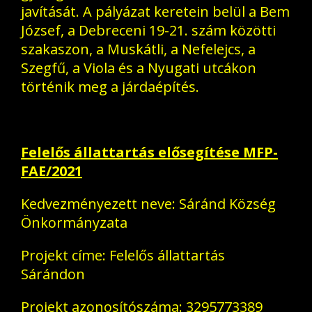
javítását. A pályázat keretein belül a Bem
József, a Debreceni 19-21. szám közötti
szakaszon, a Muskátli, a Nefelejcs, a
Szegfű, a Viola és a Nyugati utcákon
történik meg a járdaépítés.
Felelős állattartás elősegítése MFP-
FAE/2021
Kedvezményezett neve: Sáránd Község
Önkormányzata
Projekt címe: Felelős állattartás
Sárándon
Projekt azonosítószáma: 3295773389