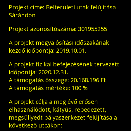
Projekt címe: Belterületi utak felújítása
Sárándon
Projekt azonosítószáma: 301955255
A projekt megvalósítási időszakának
kezdő időpontja: 2019.10.01.
A projekt fizikai befejezésének tervezett
időpontja: 2020.12.31.
A támogatás összege: 20.168.196 Ft
A támogatás mértéke: 100 %
A projekt célja a meglévő erősen
elhasználódott, kátyús, repedezett,
megsüllyedt pályaszerkezet felújítása a
következő utcákon: