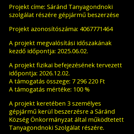
Projekt címe: Sáránd Tanyagondnoki
szolgálat részére gépjármű beszerzése
Projekt azonosítószáma: 4067771464
A projekt megvalósítási időszakának
kezdő időpontja: 2025.06.02.
A projekt fizikai befejezésének tervezett
időpontja: 2026.12.02.
A támogatás összege: 7 296 220 Ft
A támogatás mértéke: 100 %
A projekt keretében 3 személyes
gépjármű kerül beszerzésre a Sáránd
Község Önkormányzat által működtetett
Tanyagondnoki Szolgálat részére.