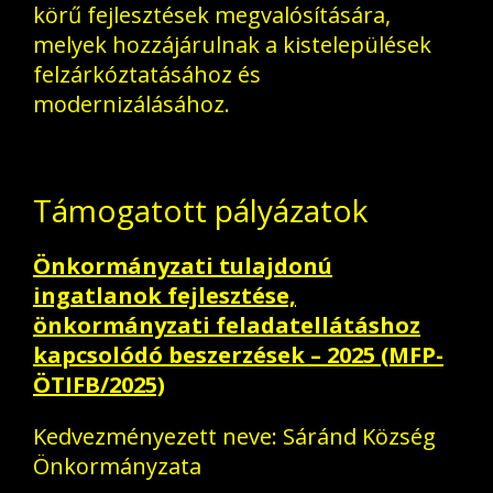
körű fejlesztések megvalósítására,
melyek hozzájárulnak a kistelepülések
felzárkóztatásához és
modernizálásához.
Támogatott pályázatok
Önkormányzati tulajdonú
ingatlanok fejlesztése,
önkormányzati feladatellátáshoz
kapcsolódó beszerzések – 2025 (MFP-
ÖTIFB/2025)
Kedvezményezett neve: Sáránd Község
Önkormányzata