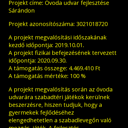
Projekt címe: Óvoda udvar fejlesztése
Sárándon
Projekt azonosítószáma: 3021018720
A projekt megvalósítási időszakának
kezdő időpontja: 2019.10.01.
A projekt fizikai befejezésének tervezett
időpontja: 2020.09.30.
A támogatás összege: 4.469.410 Ft
A támogatás mértéke: 100 %
A projekt megvalósítás során az óvoda
udvarára szabadtéri játékok kerülnek
beszerzésre, hiszen tudjuk, hogy a
gyermekek fejlődéséhez
elengedhetetlen a szabadlevegőn való
mozgás, játék. A fejlesztés