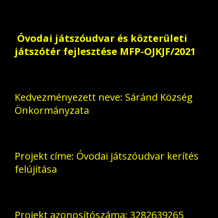
Óvodai játszóudvar és közterületi
játszótér fejlesztése MFP-OJKJF/2021
Kedvezményezett neve: Sáránd Község
Önkormányzata
Projekt címe: Óvodai játszóudvar kerítés
felújítása
Projekt azonosítószáma: 3282639265