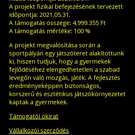
A projekt fizikai befejezésének tervezett
időpontja: 2021.05.31.
A támogatás összege: 4.999.355 Ft
A támogatás mértéke: 100 %
A projekt megvalósítása során a
sportpályán egy játszóteret alakítottunk
ki, hiszen tudjuk, hogy a gyermekek
fejlődéséhez elengedhetetlen a szabad
levegőn való mozgás, játék. A fejlesztés
eredményeképpen biztonságos,
korszerű és esztétikus játszókörnyezetet
kaptak a gyermekek.
Támogatói okirat
Vállalkozói szerződés