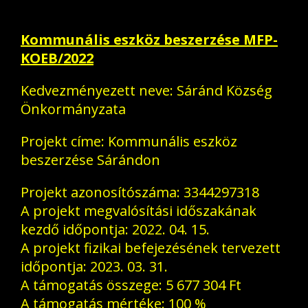
Kommunális eszköz beszerzése MFP-
KOEB/2022
Kedvezményezett neve: Sáránd Község
Önkormányzata
Projekt címe: Kommunális eszköz
beszerzése Sárándon
Projekt azonosítószáma: 3344297318
A projekt megvalósítási időszakának
kezdő időpontja: 2022. 04. 15.
A projekt fizikai befejezésének tervezett
időpontja: 2023. 03. 31.
A támogatás összege: 5 677 304 Ft
A támogatás mértéke: 100 %