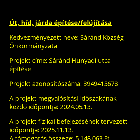
Út, híd, járda építése/felújítása
Kedvezményezett neve: Sáránd Község
Önkormányzata
Projekt címe: Sáránd Hunyadi utca
építése
Projekt azonosítószáma: 3949415678
A projekt megvalósítási időszakának
kezdő időpontja: 2024.05.13.
A projekt fizikai befejezésének tervezett
időpontja: 2025.11.13.
A támogatás összege: 5.148.063 Ft