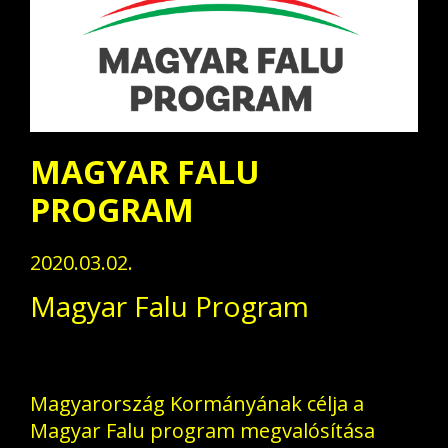
MAGYAR FALU
PROGRAM
2020.03.02.
Magyar Falu Program
Magyarország Kormányának célja a
Magyar Falu program megvalósítása