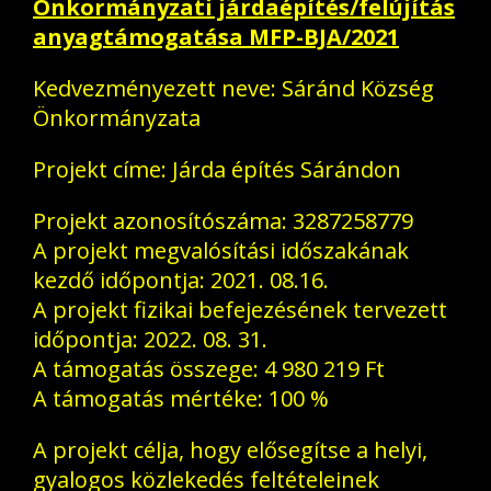
Önkormányzati járdaépítés/felújítás
anyagtámogatása MFP-BJA/2021
Kedvezményezett neve: Sáránd Község
Önkormányzata
Projekt címe: Járda építés Sárándon
Projekt azonosítószáma: 3287258779
A projekt megvalósítási időszakának
kezdő időpontja: 2021. 08.16.
A projekt fizikai befejezésének tervezett
időpontja: 2022. 08. 31.
A támogatás összege: 4 980 219 Ft
A támogatás mértéke: 100 %
A projekt célja, hogy elősegítse a helyi,
gyalogos közlekedés feltételeinek