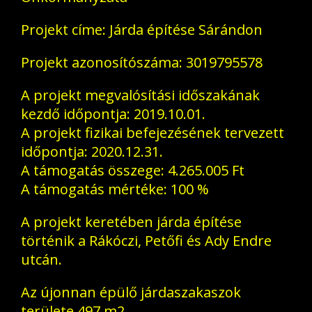
Projekt címe: Járda építése Sárándon
Projekt azonosítószáma: 3019795578
A projekt megvalósítási időszakának
kezdő időpontja: 2019.10.01.
A projekt fizikai befejezésének tervezett
időpontja: 2020.12.31.
A támogatás összege: 4.265.005 Ft
A támogatás mértéke: 100 %
A projekt keretében járda építése
történik a Rákóczi, Petőfi és Ady Endre
utcán.
Az újonnan épülő járdaszakaszok
területe 497 m2.