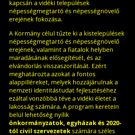
kapcsán a vidéki települések
népességmegtartó és népességnövelő
erejének fokozása.
A Kormány célul tűzte ki a kistelepülések
népességmegtartó és népességnövelő
erejének, valamint a fiatalok helyben
maradásának elősegítését, és az
elvándorlás visszaszorítását. Ezért
meghatározta azokat a fontos
alappilléreket, melyek hozzájárulnak a
nemzeti identitástudat fejlesztéséhez
ezáltal vonzóbbá téve a vidéki életet a
lakosság számára. A program keretein
belül lehetőség nyílik
önkormányzatok, egyházak és 2020-
tól civil szervezetek
számára széles