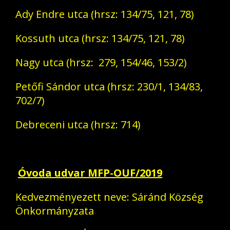
Ady Endre utca (hrsz: 134/75, 121, 78)
Kossuth utca (hrsz: 134/75, 121, 78)
Nagy utca (hrsz: 279, 154/46, 153/2)
Petőfi Sándor utca (hrsz: 230/1, 134/83,
702/7)
Debreceni utca (hrsz: 714)
Óvoda udvar MFP-OUF/2019
Kedvezményezett neve: Sáránd Község
Önkormányzata