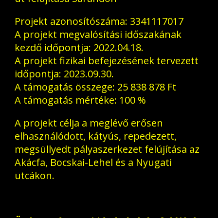
Projekt azonosítószáma: 3341117017
A projekt megvalósítási időszakának
kezdő időpontja: 2022.04.18.
A projekt fizikai befejezésének tervezett
időpontja: 2023.09.30.
A támogatás összege: 25 838 878 Ft
A támogatás mértéke: 100 %
A projekt célja a meglévő erősen
elhasználódott, kátyús, repedezett,
megsüllyedt pályaszerkezet felújítása az
Akácfa, Bocskai-Lehel és a Nyugati
utcákon.