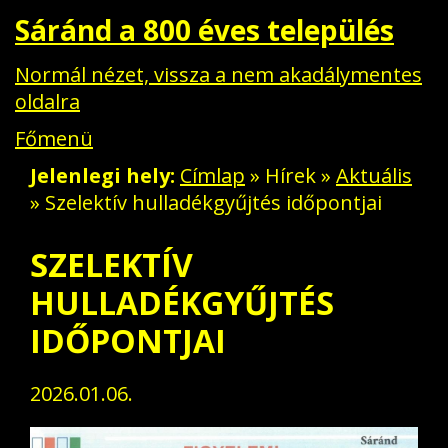
Sáránd a 800 éves település
Normál nézet, vissza a nem akadálymentes
oldalra
Főmenü
Jelenlegi hely
Címlap
»
Hírek
»
Aktuális
» Szelektív hulladékgyűjtés időpontjai
SZELEKTÍV
HULLADÉKGYŰJTÉS
Aktuális
IDŐPONTJAI
2026.01.06.